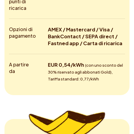
punti di
ricarica
Opzioni di
AMEX / Mastercard / Visa /
pagamento
BankContact / SEPA direct /
Fastned app / Carta di ricarica
A partire
EUR 0,54/kWh
(con uno sconto del
da
30% riservato agli abbonati Gold),
Tariffa standard: 0,77/kWh