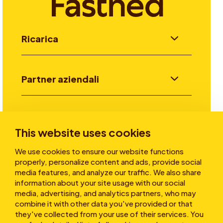
Ricarica
Partner aziendali
Investitori
This website uses cookies
We use cookies to ensure our website functions
Storie
properly, personalize content and ads, provide social
media features, and analyze our traffic. We also share
information about your site usage with our social
media, advertising, and analytics partners, who may
Chi siamo
combine it with other data you've provided or that
they've collected from your use of their services. You