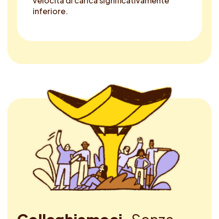
velocità di carica significativamente
inferiore.