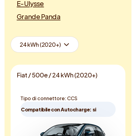
E-Ulysse
Grande Panda
Fiat / 500e / 24 kWh (2020+)
Tipo di connettore: CCS
Compatibile con Autocharge: si