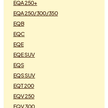
EQA 250+
EQA 250/300/350
EQB
EQC
EQE
EQE SUV
EQS
EQS SUV
EQT 200
EQV 250
EQV 300