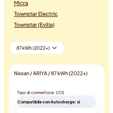
Micra
Townstar Electric
Townstar (Evilia)
Nissan / ARIYA / 87 kWh (2022+)
Tipo di connettore: CCS
Compatibile con Autocharge: si