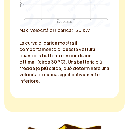
50
0
20
40
60
80
100
Battery % (SoC)
Max. velocità di ricarica: 130 kW
La curva di carica mostra il
comportamento di questa vettura
quando la batteria è in condizioni
ottimali (circa 30 °C). Una batteria più
fredda (o più calda) può determinare una
velocità di carica significativamente
inferiore.