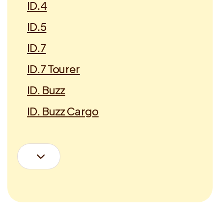
ID.4
ID.5
ID.7
ID.7 Tourer
ID. Buzz
ID. Buzz Cargo