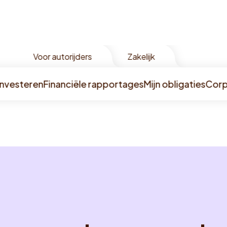
Voor autorijders
Zakelijk
Investeren
Financiële rapportages
Mijn obligaties
Corp