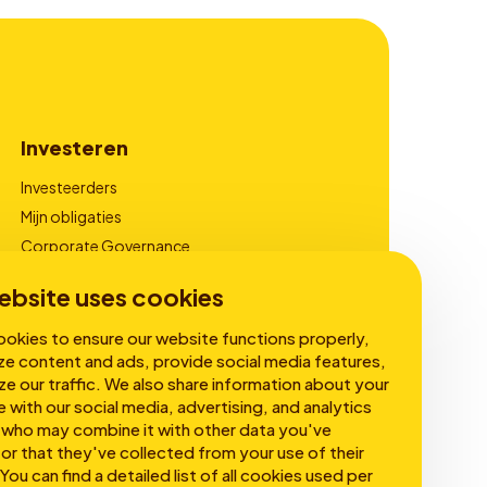
Investeren
Investeerders
Mijn obligaties
Corporate Governance
Financiële Rapportages
ebsite uses cookies
okies to ensure our website functions properly,
ze content and ads, provide social media features,
ze our traffic. We also share information about your
e with our social media, advertising, and analytics
 who may combine it with other data you've
or that they've collected from your use of their
You can find a detailed list of all cookies used per