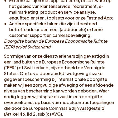
Externe partijen met applicaties en/of software op
het gebied van klantenservice, recruitment, e-
mailmarketing, product en service analyse,
enquêtediensten, toolsets voor onze Fastned App;
Andere specifieke taken die zijn uitbesteed
betreffende onder meer (additionele) externe
customer support en camerabeveiliging.
Doorgifte buiten de Europese Economische Ruimte
(EER) en/of Switzerland
Sommige van onze dienstverleners zijn gevestigd in
een land buiten de Europese Economische Ruimte
(“EER”) of Switzerland, bijvoorbeeld de Verenigde
Staten. Om te voldoen aan EU-wetgeving inzake
gegevensbescherming bij internationale doorgifte
maken wij een zorgvuldige afweging of een afdoende
niveau van bescherming kan worden geboden. Waar
nodig leggen wij afspraken vast in een doorgifte
overeenkomst op basis van modelcontractbepalingen
die door de Europese Commissie zijn vastgesteld
(Artikel 46, lid 2, sub (c) AVG).