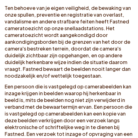
Ten behoeve van je eigen veiligheid, de bewaking van
onze spullen, preventie en registratie van overlast,
vandalisme en andere strafbare feiten heeft Fastned
cameratoezicht op onze snellaadstations. Het
cameratoezicht wordt aangekondigd door
aankondigingsborden bij de grenzen van het door de
camera's bestreken terrein, doordat de camera's
duidelijk zichtbaar zijn opgehangen, en op andere
duidelijk herkenbare wijze indien de situatie daarom
vraagt. Fastned bewaart de beelden nooit langer dan
noodzakelijk en/of wettelijk toegestaan.
Een persoon die is vastgelegd op camerabeelden kan
inzage krijgen in beelden waarop hij herkenbaar in
beeld is, mits de beelden nog niet zijn verwijderd in
verband met de bewaartermijn ervan. Een persoon die
is vastgelegd op camerabeelden kan een kopie van
deze beelden verkrijgen door een verzoek langs
elektronische of schriftelijke weg in te dienen bij
Fastned. Een verzoek tot inzage of opvraging van een