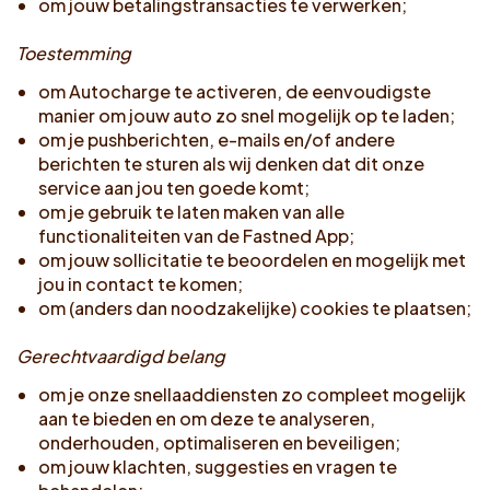
om jouw betalingstransacties te verwerken;
Toestemming
om Autocharge te activeren, de eenvoudigste
manier om jouw auto zo snel mogelijk op te laden;
om je pushberichten, e-mails en/of andere
berichten te sturen als wij denken dat dit onze
service aan jou ten goede komt;
om je gebruik te laten maken van alle
functionaliteiten van de Fastned App;
om jouw sollicitatie te beoordelen en mogelijk met
jou in contact te komen;
om (anders dan noodzakelijke) cookies te plaatsen;
Gerechtvaardigd belang
om je onze snellaaddiensten zo compleet mogelijk
aan te bieden en om deze te analyseren,
onderhouden, optimaliseren en beveiligen;
om jouw klachten, suggesties en vragen te