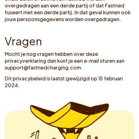
overgedragen aan een derde partij of dat Fastned
fuseert met een derde partij. In dat geval kunnen ook
jouw persoonsgegevens worden overgedragen.
V
r
a
g
e
n
Mocht je nog vragen hebben over deze
privacyverklaring dan kunt je een e-mail sturen aan
support@fastnedcharging.com
.
Dit privacybeleid is laatst gewijzigd op 15 februari
2024.