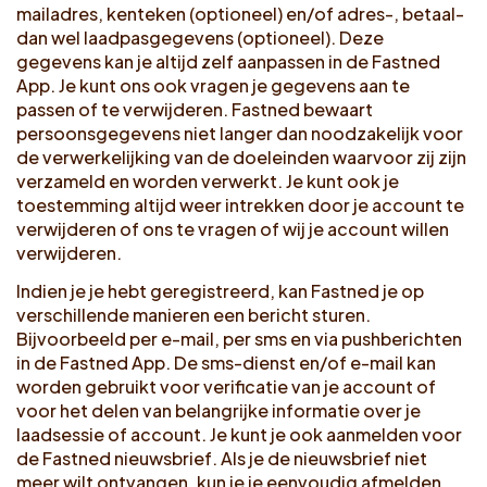
mailadres, kenteken (optioneel) en/of adres-, betaal-
dan wel laadpasgegevens (optioneel). Deze
gegevens kan je altijd zelf aanpassen in de Fastned
App. Je kunt ons ook vragen je gegevens aan te
passen of te verwijderen. Fastned bewaart
persoonsgegevens niet langer dan noodzakelijk voor
de verwerkelijking van de doeleinden waarvoor zij zijn
verzameld en worden verwerkt. Je kunt ook je
toestemming altijd weer intrekken door je account te
verwijderen of ons te vragen of wij je account willen
verwijderen.
Indien je je hebt geregistreerd, kan Fastned je op
verschillende manieren een bericht sturen.
Bijvoorbeeld per e-mail, per sms en via pushberichten
in de Fastned App. De sms-dienst en/of e-mail kan
worden gebruikt voor verificatie van je account of
voor het delen van belangrijke informatie over je
laadsessie of account. Je kunt je ook aanmelden voor
de Fastned nieuwsbrief. Als je de nieuwsbrief niet
meer wilt ontvangen, kun je je eenvoudig afmelden