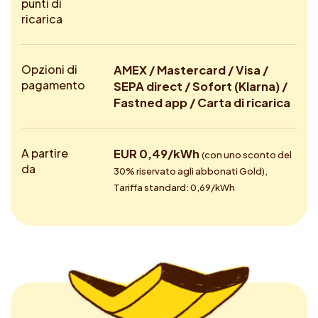
punti di
ricarica
Opzioni di
AMEX / Mastercard / Visa /
pagamento
SEPA direct / Sofort (Klarna) /
Fastned app / Carta di ricarica
A partire
EUR 0,49/kWh
(con uno sconto del
da
30% riservato agli abbonati Gold),
Tariffa standard: 0,69/kWh