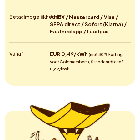
Betaalmogelijkheden
AMEX / Mastercard / Visa /
SEPA direct / Sofort (Klarna) /
Fastned app / Laadpas
Vanaf
EUR 0,49/kWh
(met 30% korting
voor Goldmembers), Standaardtarief:
0,69/kWh