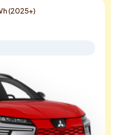
kWh (2025+)