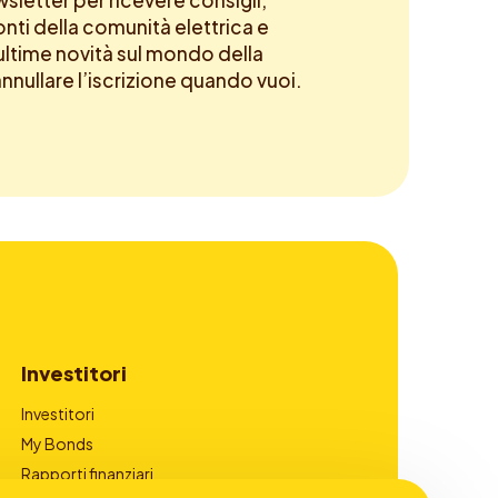
newsletter per ricevere consigli,
onti della comunità elettrica e
ltime novità sul mondo della
annullare l’iscrizione quando vuoi.
Investitori
Investitori
My Bonds
Rapporti finanziari