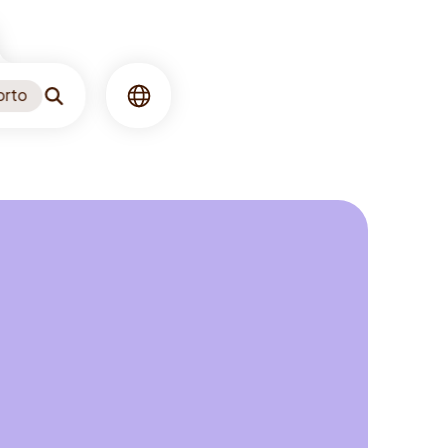
orto
Ricerca
Lingua