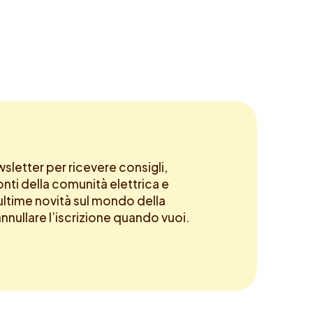
newsletter per ricevere consigli,
onti della comunità elettrica e
ltime novità sul mondo della
annullare l’iscrizione quando vuoi.