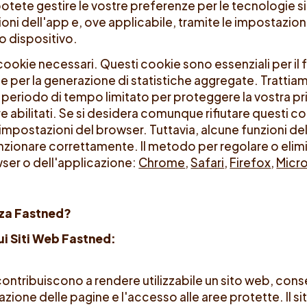
otete gestire le vostre preferenze per le tecnologie sim
oni dell'app e, ove applicabile, tramite le impostazion
o dispositivo.
ookie necessari. Questi cookie sono essenziali per il
 e per la generazione di statistiche aggregate. Trattiam
 periodo di tempo limitato per proteggere la vostra pr
abilitati. Se si desidera comunque rifiutare questi co
e impostazioni del browser. Tuttavia, alcune funzioni de
ionare correttamente. Il metodo per regolare o elimin
ser o dell'applicazione:
Chrome
,
Safari
,
Firefox
,
Micr
zza Fastned?
sui Siti Web Fastned:
contribuiscono a rendere utilizzabile un sito web, con
zione delle pagine e l'accesso alle aree protette. Il 