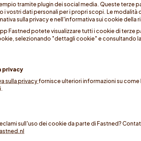
sempio tramite plugin dei social media. Queste terze pa
 i vostri dati personali per i propri scopi. Le modalità d
mativa sulla privacy e nell'informativa sui cookie della 
App Fastned potete visualizzare tutti i cookie di terze 
ookie, selezionando "dettagli cookie" e consultando l
a privacy
a sulla privacy
fornisce ulteriori informazioni su come 
i.
clami sull'uso dei cookie da parte di Fastned? Contat
astned.nl