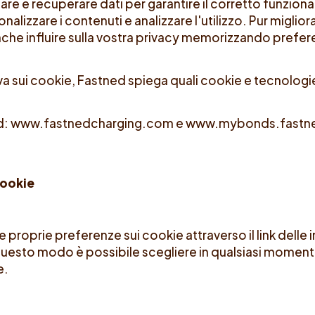
e e recuperare dati per garantire il corretto funzion
onalizzare i contenuti e analizzare l'utilizzo. Pur migli
che influire sulla vostra privacy memorizzando prefer
va sui cookie, Fastned spiega quali cookie e tecnologi
ned: www.fastnedcharging.com e www.mybonds.fastn
cookie
le proprie preferenze sui cookie attraverso il link delle
 questo modo è possibile scegliere in qualsiasi moment
e.