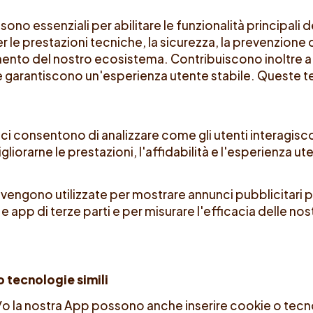
ono essenziali per abilitare le funzionalità principali 
le prestazioni tecniche, la sicurezza, la prevenzione de
ento del nostro ecosistema. Contribuiscono inoltre a
 garantiscono un'esperienza utente stabile. Queste 
ci consentono di analizzare come gli utenti interagis
igliorarne le prestazioni, l'affidabilità e l'esperienza ut
engono utilizzate per mostrare annunci pubblicitari per
b e app di terze parti e per misurare l'efficacia delle 
o tecnologie simili
e/o la nostra App possono anche inserire cookie o tecno