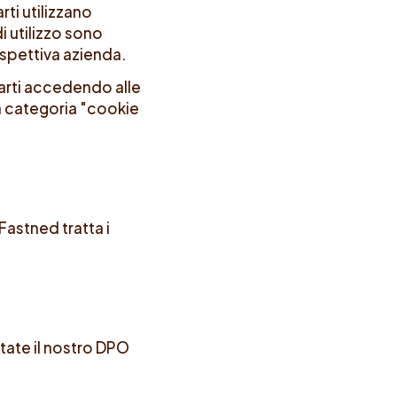
rti utilizzano
i utilizzo sono
rispettiva azienda.
parti accedendo alle
a categoria "cookie
Fastned tratta i
tate il nostro DPO