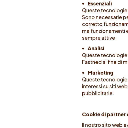
Essenziali
Queste tecnologie s
Sono necessarie per 
corretto funzionam
malfunzionamenti e
sempre attive.
Analisi
Queste tecnologie 
Fastned al fine di m
Marketing
Queste tecnologie v
interessi su siti we
pubblicitarie.
Cookie di partner 
Il nostro sito web 