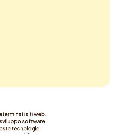
eterminati siti web.
i sviluppo software
queste tecnologie