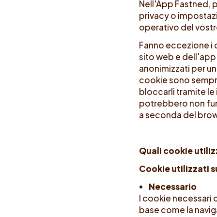
Nell'App Fastned, p
privacy o impostazi
operativo del vostr
Fanno eccezione i c
sito web e dell'app
anonimizzati per un
cookie sono sempre 
bloccarli tramite l
potrebbero non funz
a seconda del brow
Quali cookie utili
Cookie utilizzati 
Necessario
I cookie necessari 
base come la naviga