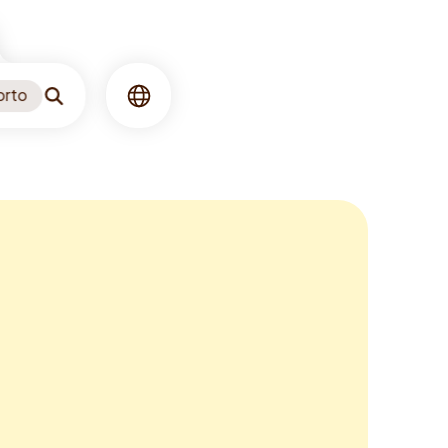
orto
Ricerca
Lingua