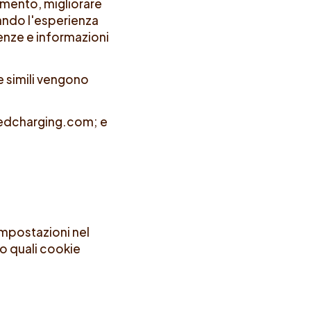
amento, migliorare
orando l'esperienza
enze e informazioni
e simili vengono
edcharging.com; e
 impostazioni nel
o quali cookie