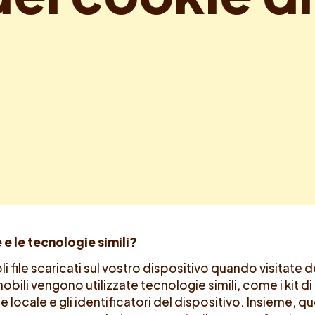
 e le tecnologie simili?
i file scaricati sul vostro dispositivo quando visitate d
obili vengono utilizzate tecnologie simili, come i kit d
ne locale e gli identificatori del dispositivo. Insieme, 