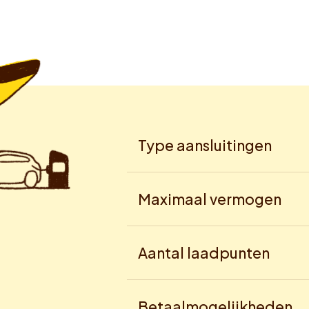
Type aansluitingen
Maximaal vermogen
Aantal laadpunten
Betaalmogelijkheden