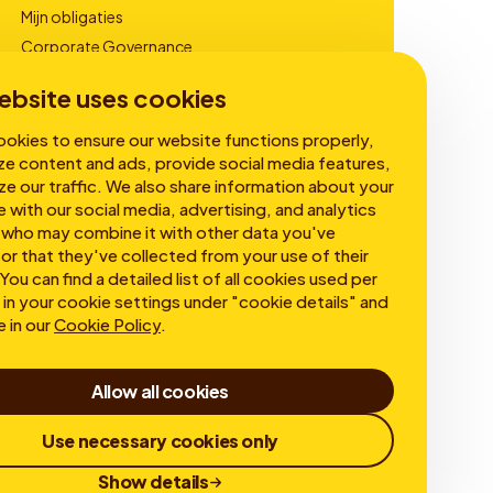
Mijn obligaties
Corporate Governance
Financiële Rapportages
ebsite uses cookies
okies to ensure our website functions properly,
ze content and ads, provide social media features,
ze our traffic. We also share information about your
e with our social media, advertising, and analytics
 who may combine it with other data you've
or that they've collected from your use of their
You can find a detailed list of all cookies used per
in your cookie settings under "cookie details" and
e in our
Cookie Policy
.
Allow all cookies
Use necessary cookies only
Show details