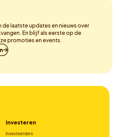
m de laatste updates en nieuws over
vangen. En blijf als eerste op de
ze promoties en events.
in
Investeren
Investeerders