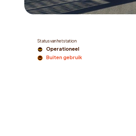
Status van het station
Operationeel
Buiten gebruik