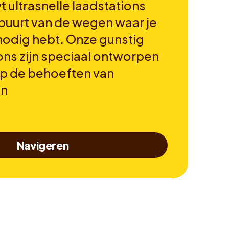
 ultrasnelle laadstations
 buurt van de wegen waar je
 nodig hebt. Onze gunstig
ons zijn speciaal ontworpen
op de behoeften van
en
Navigeren