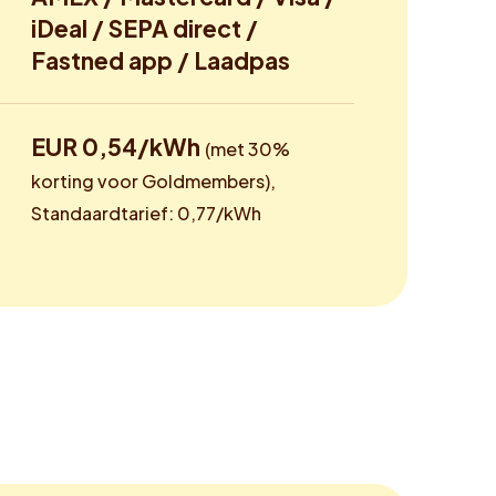
iDeal / SEPA direct /
Fastned app / Laadpas
EUR 0,54/kWh
(met 30%
korting voor Goldmembers),
Standaardtarief: 0,77/kWh