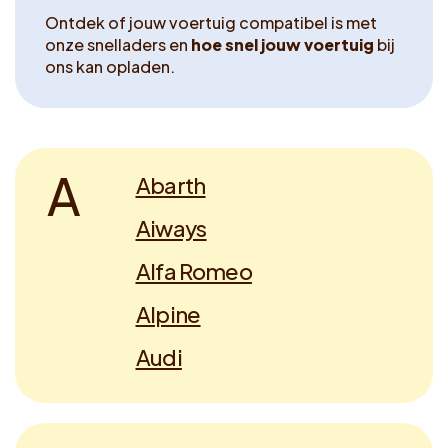
Voucher claimen
Ontdek of jouw voertuig compatibel is met
onze snelladers en
hoe snel jouw voertuig
bij
ons kan opladen.
Dutch
A
Abarth
Aiways
Alfa Romeo
Alpine
Audi