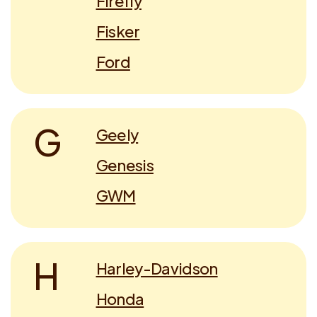
Firefly
Fisker
Ford
G
Geely
Genesis
GWM
H
Harley-Davidson
Honda