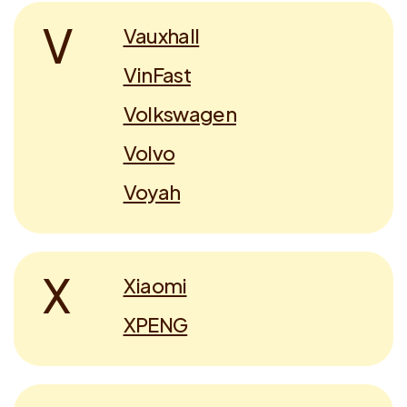
V
Vauxhall
VinFast
Volkswagen
Volvo
Voyah
X
Xiaomi
XPENG