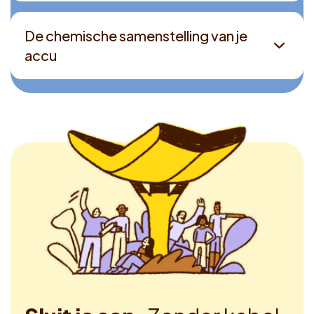
De chemische samenstelling van je
accu