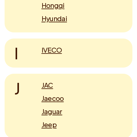
Hongqi
Hyundai
I
IVECO
J
JAC
Jaecoo
Jaguar
Jeep