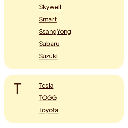
Skywell
Smart
SsangYong
Subaru
Suzuki
T
Tesla
TOGG
Toyota