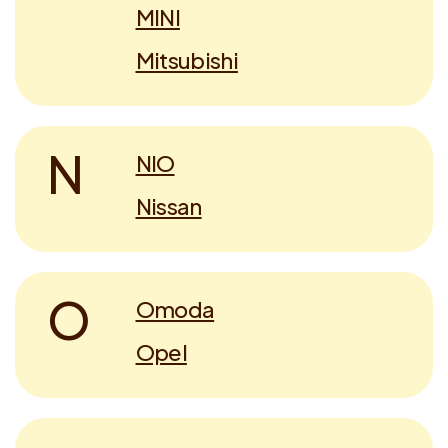
MINI
Mitsubishi
N
NIO
Nissan
O
Omoda
Opel