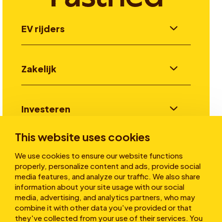
EV rijders
Zakelijk
Investeren
This website uses cookies
Verhalen
We use cookies to ensure our website functions
properly, personalize content and ads, provide social
media features, and analyze our traffic. We also share
information about your site usage with our social
Over ons
media, advertising, and analytics partners, who may
combine it with other data you've provided or that
they've collected from your use of their services. You