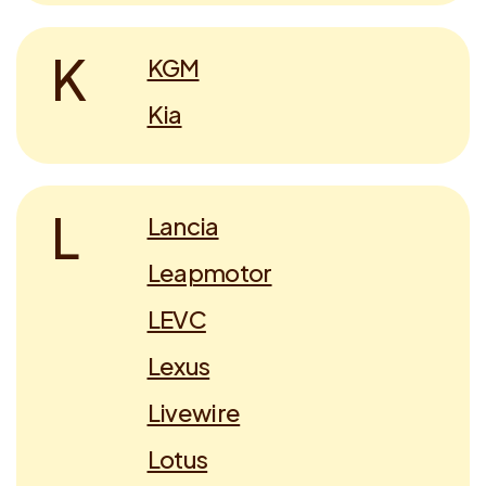
K
KGM
Kia
L
Lancia
Leapmotor
LEVC
Lexus
Livewire
Lotus