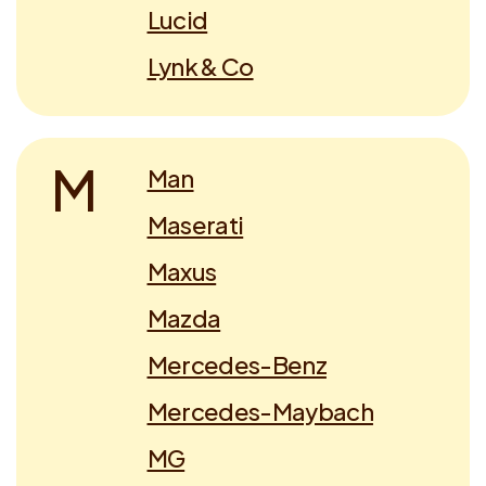
Lucid
Lynk & Co
M
Man
Maserati
Maxus
Mazda
Mercedes-Benz
Mercedes-Maybach
MG