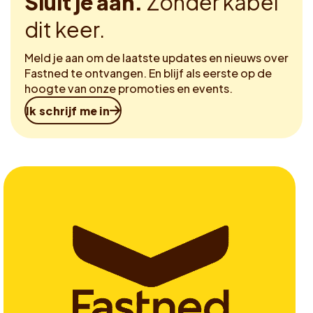
Sluit je aan.
Zonder kabel
dit keer.
Meld je aan om de laatste updates en nieuws over
Fastned te ontvangen. En blijf als eerste op de
hoogte van onze promoties en events.
Ik schrijf me in