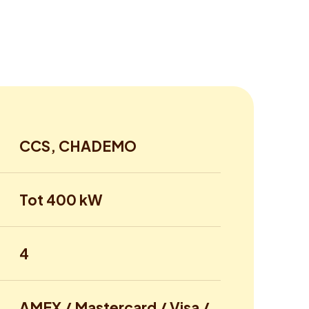
CCS, CHADEMO
Tot 400 kW
4
AMEX / Mastercard / Visa /