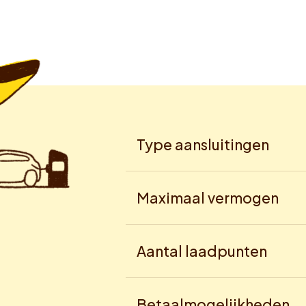
Type aansluitingen
Maximaal vermogen
Aantal laadpunten
Betaalmogelijkheden