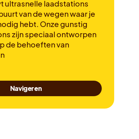
 ultrasnelle laadstations
 buurt van de wegen waar je
 nodig hebt. Onze gunstig
ons zijn speciaal ontworpen
op de behoeften van
en
Navigeren