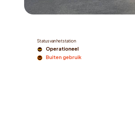
Status van het station
Operationeel
Buiten gebruik