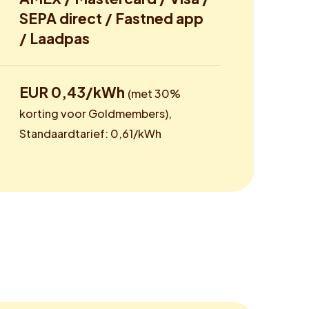
SEPA direct / Fastned app
/ Laadpas
EUR 0,43/kWh
(met 30%
korting voor Goldmembers),
Standaardtarief: 0,61/kWh