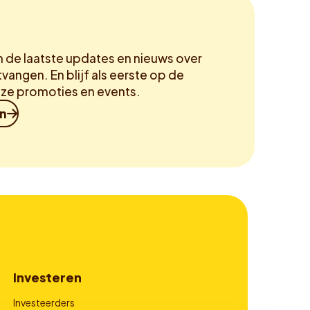
m de laatste updates en nieuws over
vangen. En blijf als eerste op de
ze promoties en events.
in
Investeren
Investeerders