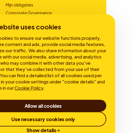
Mijn obligaties
Corporate Governance
Financiële Rapportages
ebsite uses cookies
okies to ensure our website functions properly,
ze content and ads, provide social media features,
ze our traffic. We also share information about your
e with our social media, advertising, and analytics
 who may combine it with other data you've
or that they've collected from your use of their
You can find a detailed list of all cookies used per
in your cookie settings under "cookie details" and
e in our
Cookie Policy
.
Allow all cookies
Use necessary cookies only
Show details