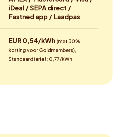
iDeal / SEPA direct /
Fastned app / Laadpas
EUR 0,54/kWh
(met 30%
korting voor Goldmembers),
Standaardtarief: 0,77/kWh