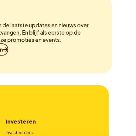
m de laatste updates en nieuws over
vangen. En blijf als eerste op de
ze promoties en events.
in
Investeren
Investeerders