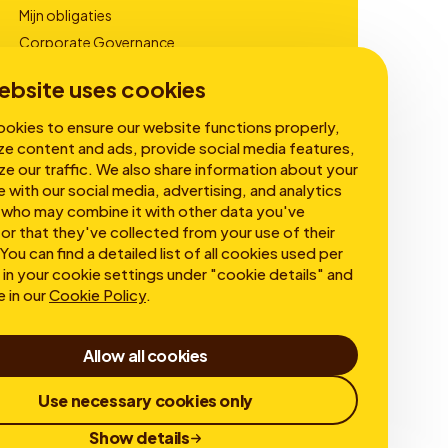
Mijn obligaties
Corporate Governance
Financiële Rapportages
ebsite uses cookies
okies to ensure our website functions properly,
ze content and ads, provide social media features,
ze our traffic. We also share information about your
e with our social media, advertising, and analytics
 who may combine it with other data you've
or that they've collected from your use of their
You can find a detailed list of all cookies used per
in your cookie settings under "cookie details" and
e in our
Cookie Policy
.
Allow all cookies
Use necessary cookies only
Show details