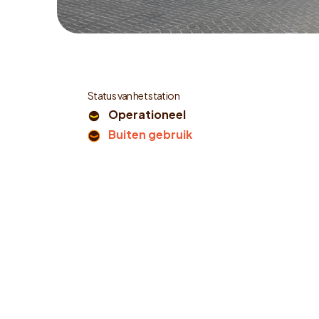
Status van het station
Operationeel
Buiten gebruik