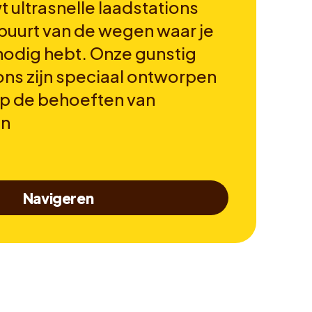
 ultrasnelle laadstations
 buurt van de wegen waar je
 nodig hebt. Onze gunstig
ons zijn speciaal ontworpen
op de behoeften van
en
Navigeren