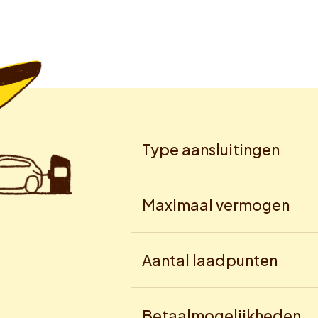
Type aansluitingen
Maximaal vermogen
Aantal laadpunten
Betaalmogelijkheden