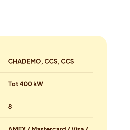
CHADEMO, CCS, CCS
Tot 400 kW
8
AMEX / Mastercard / Visa /