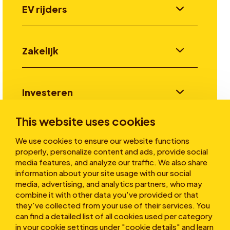
EV rijders
Zakelijk
Investeren
This website uses cookies
Verhalen
We use cookies to ensure our website functions
properly, personalize content and ads, provide social
media features, and analyze our traffic. We also share
information about your site usage with our social
Over ons
media, advertising, and analytics partners, who may
combine it with other data you've provided or that
they've collected from your use of their services. You
can find a detailed list of all cookies used per category
in your cookie settings under "cookie details" and learn