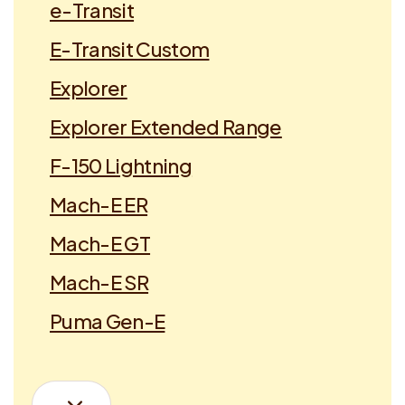
e-Transit
E-Transit Custom
Explorer
Explorer Extended Range
F-150 Lightning
Mach-E ER
Mach-E GT
Mach-E SR
Puma Gen-E