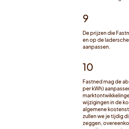
9
De prijzen die Fas
en op de laderscher
aanpassen.
10
Fastned mag de abo
per kWh) aanpassen
marktontwikkelingen
wijzigingen in de k
algemene kostenstr
zullen we je tijdig
zeggen, overeenkoms