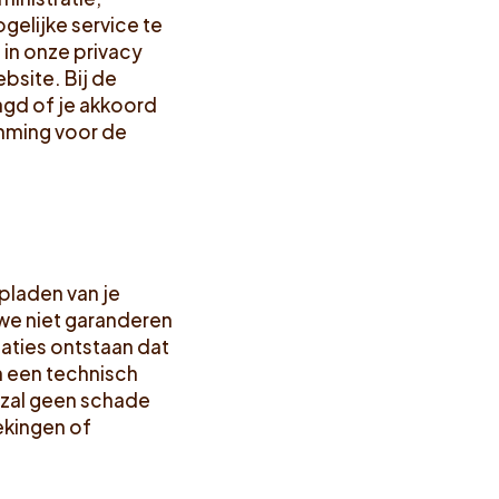
elijke service te
in onze privacy
site. Bij de
agd of je akkoord
emming voor de
opladen van je
 we niet garanderen
uaties ontstaan dat
n een technisch
 zal geen schade
ekingen of