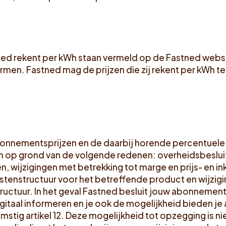
tned rekent per kWh staan vermeld op de Fastned webs
men. Fastned mag de prijzen die zij rekent per kWh te 
nnementsprijzen en de daarbij horende percentuele k
 op grond van de volgende redenen: overheidsbeslui
, wijzigingen met betrekking tot marge en prijs- en in
ostenstructuur voor het betreffende product en wijzigi
uctuur. In het geval Fastned besluit jouw abonnements
 digitaal informeren en je ook de mogelijkheid bieden 
tig artikel 12. Deze mogelijkheid tot opzegging is ni