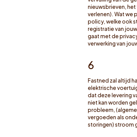
nieuwsbrieven, het
verlenen). Wat we 
policy, welke ook 
registratie van jo
gaat met de privac
verwerking van jou
6
Fastned zal altijd 
elektrische voertu
dat deze levering v
niet kan worden ge
probleem, (algemen
vergoeden als ond
storingen) stroom g