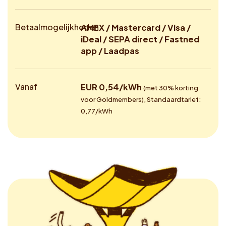
Betaalmogelijkheden
AMEX / Mastercard / Visa /
iDeal / SEPA direct / Fastned
app / Laadpas
Vanaf
EUR 0,54/kWh
(met 30% korting
voor Goldmembers), Standaardtarief:
0,77/kWh