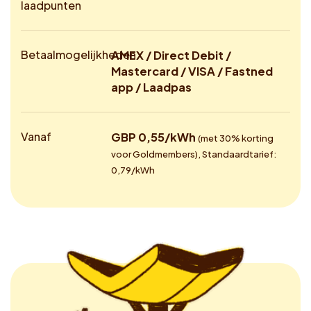
laadpunten
Betaalmogelijkheden
AMEX / Direct Debit /
Mastercard / VISA / Fastned
app / Laadpas
Vanaf
GBP 0,55/kWh
(met 30% korting
voor Goldmembers), Standaardtarief:
0,79/kWh