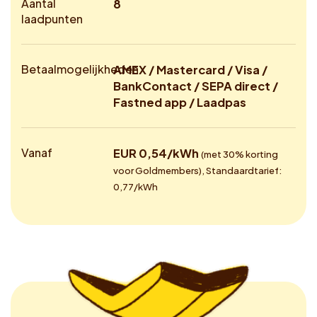
Aantal
8
laadpunten
Betaalmogelijkheden
AMEX / Mastercard / Visa /
BankContact / SEPA direct /
Fastned app / Laadpas
Vanaf
EUR 0,54/kWh
(met 30% korting
voor Goldmembers), Standaardtarief:
0,77/kWh