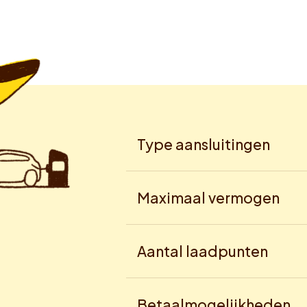
Type aansluitingen
Maximaal vermogen
Aantal laadpunten
Betaalmogelijkheden