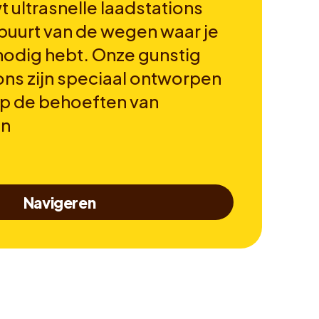
 ultrasnelle laadstations
 buurt van de wegen waar je
 nodig hebt. Onze gunstig
ons zijn speciaal ontworpen
op de behoeften van
en
Navigeren