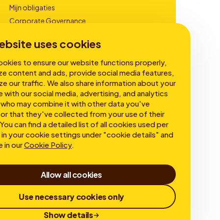
Mijn obligaties
Corporate Governance
Financiële Rapportages
ebsite uses cookies
okies to ensure our website functions properly,
ze content and ads, provide social media features,
ze our traffic. We also share information about your
e with our social media, advertising, and analytics
 who may combine it with other data you've
or that they've collected from your use of their
You can find a detailed list of all cookies used per
in your cookie settings under "cookie details" and
e in our
Cookie Policy
.
Allow all cookies
Use necessary cookies only
Show details