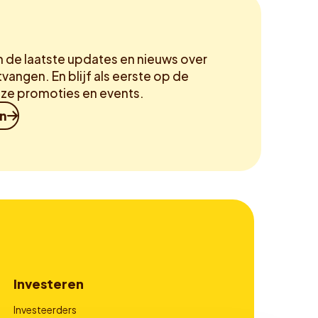
m de laatste updates en nieuws over
vangen. En blijf als eerste op de
ze promoties en events.
in
Investeren
Investeerders