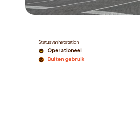
Status van het station
Operationeel
Buiten gebruik