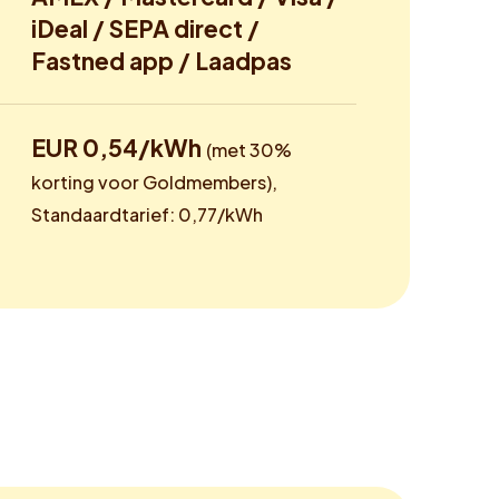
iDeal / SEPA direct /
Fastned app / Laadpas
EUR 0,54/kWh
(met 30%
korting voor Goldmembers),
Standaardtarief: 0,77/kWh