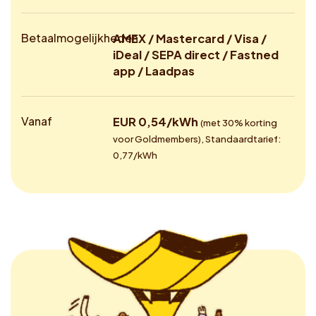
Betaalmogelijkheden
AMEX / Mastercard / Visa /
iDeal / SEPA direct / Fastned
app / Laadpas
Vanaf
EUR 0,54/kWh
(met 30% korting
voor Goldmembers), Standaardtarief:
0,77/kWh