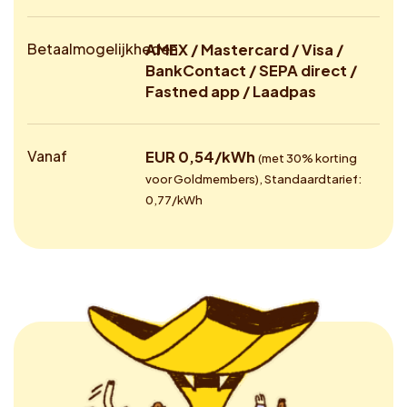
Betaalmogelijkheden
AMEX / Mastercard / Visa /
BankContact / SEPA direct /
Fastned app / Laadpas
Vanaf
EUR 0,54/kWh
(met 30% korting
voor Goldmembers), Standaardtarief:
0,77/kWh