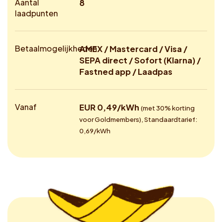
Aantal
8
laadpunten
Betaalmogelijkheden
AMEX / Mastercard / Visa /
SEPA direct / Sofort (Klarna) /
Fastned app / Laadpas
Vanaf
EUR 0,49/kWh
(met 30% korting
voor Goldmembers), Standaardtarief:
0,69/kWh