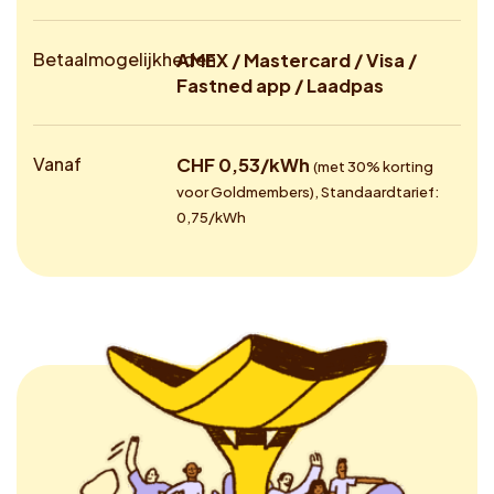
Betaalmogelijkheden
AMEX / Mastercard / Visa /
Fastned app / Laadpas
Vanaf
CHF 0,53/kWh
(met 30% korting
voor Goldmembers), Standaardtarief:
0,75/kWh