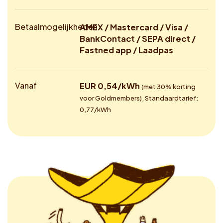
Betaalmogelijkheden
AMEX / Mastercard / Visa /
BankContact / SEPA direct /
Fastned app / Laadpas
Vanaf
EUR 0,54/kWh
(met 30% korting
voor Goldmembers), Standaardtarief:
0,77/kWh