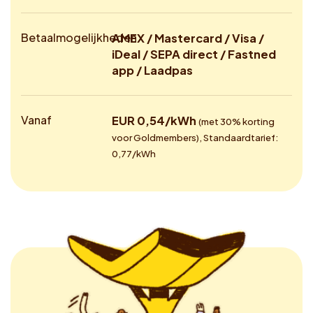
Betaalmogelijkheden
AMEX / Mastercard / Visa /
iDeal / SEPA direct / Fastned
app / Laadpas
Vanaf
EUR 0,54/kWh
(met 30% korting
voor Goldmembers), Standaardtarief:
0,77/kWh