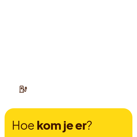
H
o
e
k
o
m
j
e
e
r
?