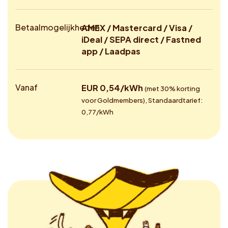
Betaalmogelijkheden
AMEX / Mastercard / Visa /
iDeal / SEPA direct / Fastned
app / Laadpas
Vanaf
EUR 0,54/kWh
(met 30% korting
voor Goldmembers), Standaardtarief:
0,77/kWh