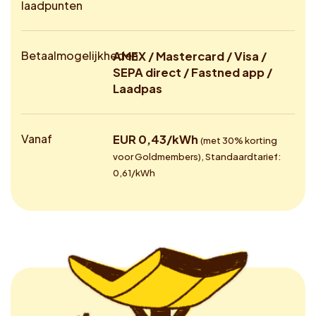
laadpunten
Betaalmogelijkheden
AMEX / Mastercard / Visa /
SEPA direct / Fastned app /
Laadpas
Vanaf
EUR 0,43/kWh
(met 30% korting
voor Goldmembers), Standaardtarief:
0,61/kWh