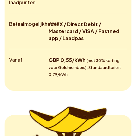
laadpunten
Betaalmogelijkheden
AMEX / Direct Debit /
Mastercard / VISA / Fastned
app / Laadpas
Vanaf
GBP 0,55/kWh
(met 30% korting
voor Goldmembers), Standaardtarief:
0,79/kWh