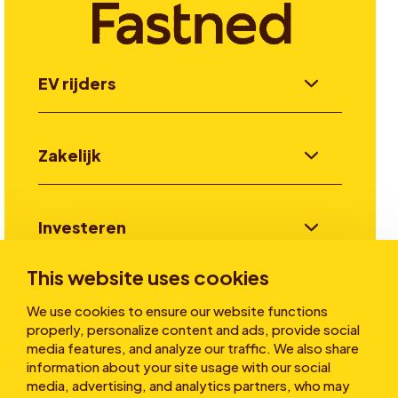
EV rijders
Zakelijk
Investeren
This website uses cookies
Verhalen
We use cookies to ensure our website functions
properly, personalize content and ads, provide social
media features, and analyze our traffic. We also share
information about your site usage with our social
Over ons
media, advertising, and analytics partners, who may