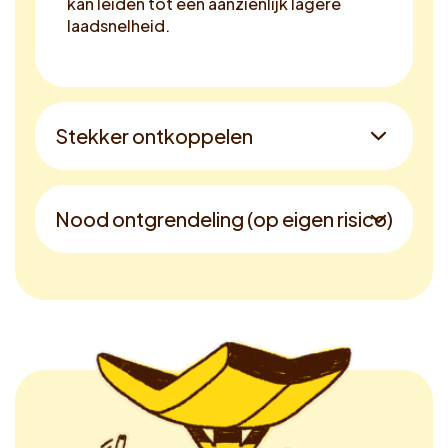
kan leiden tot een aanzienlijk lagere
laadsnelheid.
Stekker ontkoppelen
Nood ontgrendeling (op eigen risico)