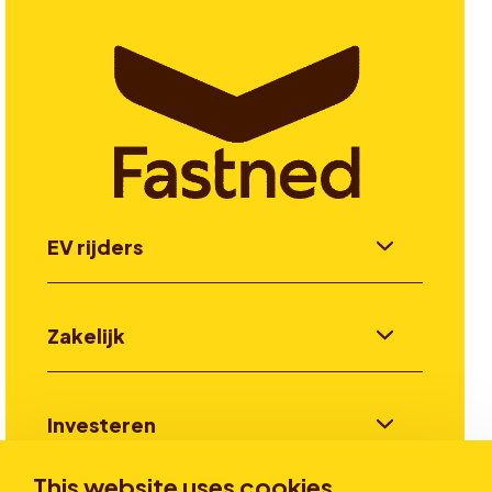
EV rijders
Zakelijk
Investeren
This website uses cookies