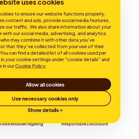
ebsite uses cookies
okies to ensure our website functions properly,
ze content and ads, provide social media features,
ze our traffic. We also share information about your
e with our social media, advertising, and analytics
 who may combine it with other data you've
or that they've collected from your use of their
You can find a detailed list of all cookies used per
in your cookie settings under "cookie details" and
e in our
Cookie Policy
.
Allow all cookies
Use necessary cookies only
Show details
Klokkenluiderregeling
Responsible Disclosure