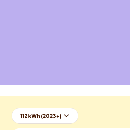
112 kWh (2023+)