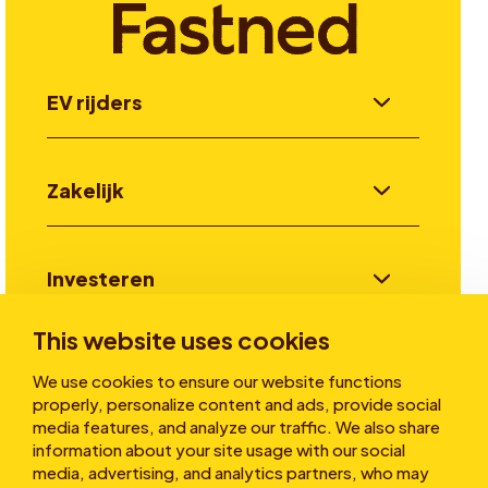
EV rijders
Zakelijk
Investeren
This website uses cookies
Verhalen
We use cookies to ensure our website functions
properly, personalize content and ads, provide social
media features, and analyze our traffic. We also share
information about your site usage with our social
Over ons
media, advertising, and analytics partners, who may