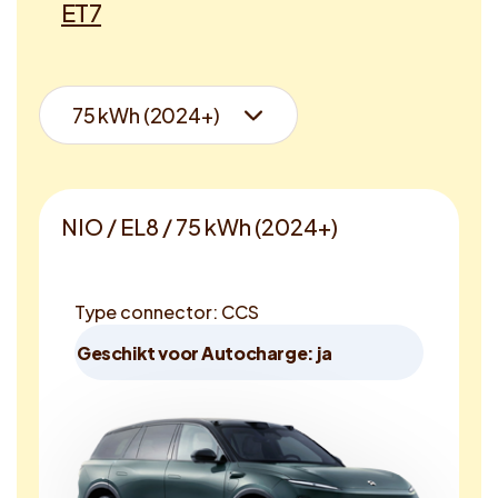
ET7
NIO / EL8 / 75 kWh (2024+)
Type connector: CCS
Geschikt voor Autocharge: ja