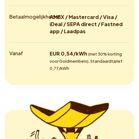
Betaalmogelijkheden
AMEX / Mastercard / Visa /
iDeal / SEPA direct / Fastned
app / Laadpas
Vanaf
EUR 0,54/kWh
(met 30% korting
voor Goldmembers), Standaardtarief:
0,77/kWh