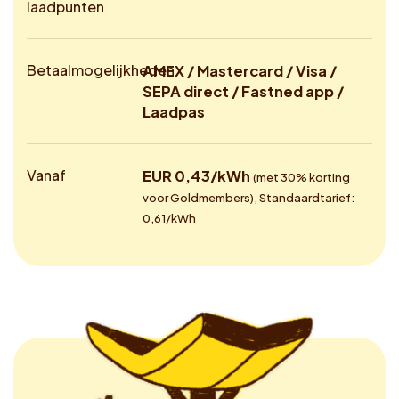
laadpunten
Betaalmogelijkheden
AMEX / Mastercard / Visa /
SEPA direct / Fastned app /
Laadpas
Vanaf
EUR 0,43/kWh
(met 30% korting
voor Goldmembers), Standaardtarief:
0,61/kWh