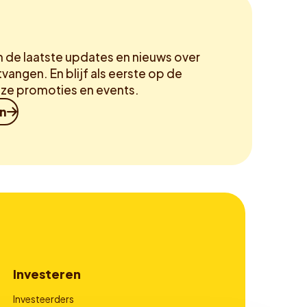
m de laatste updates en nieuws over
vangen. En blijf als eerste op de
ze promoties en events.
in
Investeren
Investeerders