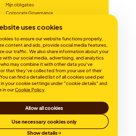
Mijn obligaties
Corporate Governance
Financiële Rapportages
ebsite uses cookies
okies to ensure our website functions properly,
ze content and ads, provide social media features,
ze our traffic. We also share information about your
e with our social media, advertising, and analytics
 who may combine it with other data you've
or that they've collected from your use of their
You can find a detailed list of all cookies used per
in your cookie settings under "cookie details" and
e in our
Cookie Policy
.
Allow all cookies
Use necessary cookies only
Show details