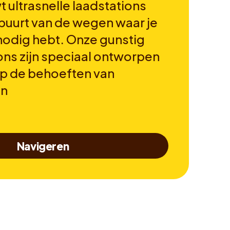
 ultrasnelle laadstations
 buurt van de wegen waar je
 nodig hebt. Onze gunstig
ons zijn speciaal ontworpen
op de behoeften van
en
Navigeren