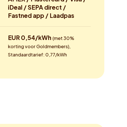
iDeal / SEPA direct /
Fastned app / Laadpas
EUR 0,54/kWh
(met 30%
korting voor Goldmembers),
Standaardtarief: 0,77/kWh