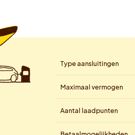
Type aansluitingen
Maximaal vermogen
Aantal laadpunten
Betaalmogelijkheden