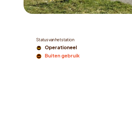
Status van het station
Operationeel
Buiten gebruik