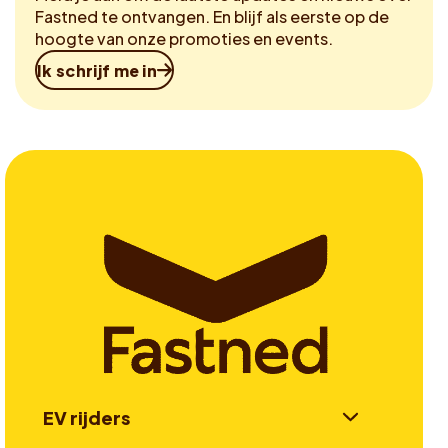
Fastned te ontvangen. En blijf als eerste op de
hoogte van onze promoties en events.
Ik schrijf me in
EV rijders