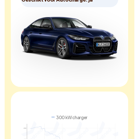
300 kW charger
200