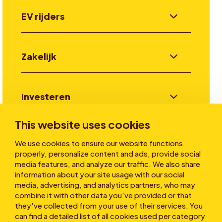
EV rijders
Zakelijk
Investeren
This website uses cookies
Verhalen
We use cookies to ensure our website functions
properly, personalize content and ads, provide social
media features, and analyze our traffic. We also share
information about your site usage with our social
Over ons
media, advertising, and analytics partners, who may
combine it with other data you've provided or that
they've collected from your use of their services. You
can find a detailed list of all cookies used per category