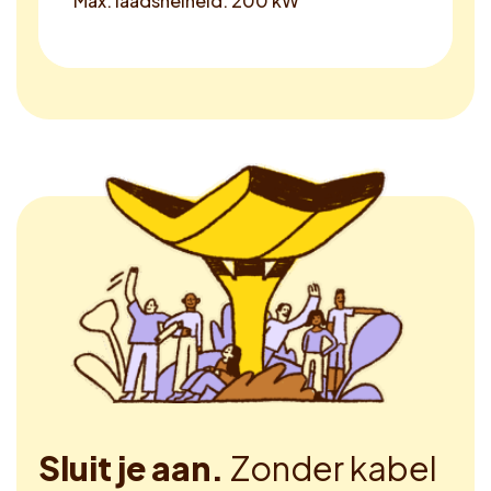
Max. laadsnelheid: 200 kW
Sluit je aan.
Zonder kabel