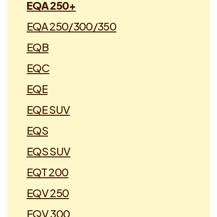
EQA 250+
EQA 250/300/350
EQB
EQC
EQE
EQE SUV
EQS
EQS SUV
EQT 200
EQV 250
EQV 300