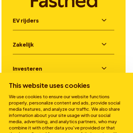
EV rijders
Zakelijk
Investeren
This website uses cookies
Verhalen
We use cookies to ensure our website functions
properly, personalize content and ads, provide social
media features, and analyze our traffic. We also share
information about your site usage with our social
Over ons
media, advertising, and analytics partners, who may
combine it with other data you've provided or that