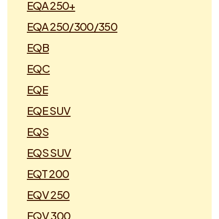
EQA 250+
EQA 250/300/350
EQB
EQC
EQE
EQE SUV
EQS
EQS SUV
EQT 200
EQV 250
EQV 300