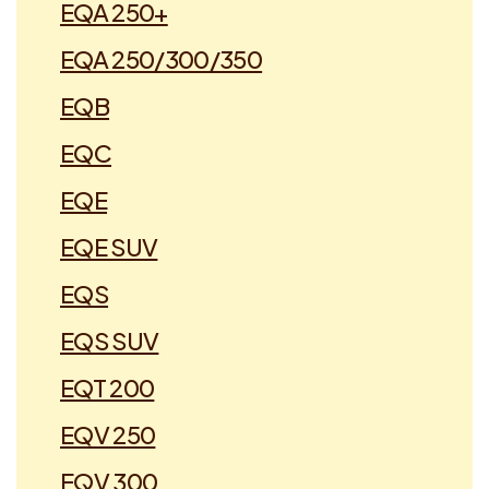
EQA 250+
EQA 250/300/350
EQB
EQC
EQE
EQE SUV
EQS
EQS SUV
EQT 200
EQV 250
EQV 300